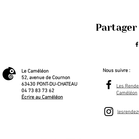
Partager
Nous suivre :
Le Caméléon
52, avenue de Cournon
63430 PONT-DU-CHATEAU
Les Rende
04 73 83 73 62
Caméléon
Écrire au Caméléon
lesrende