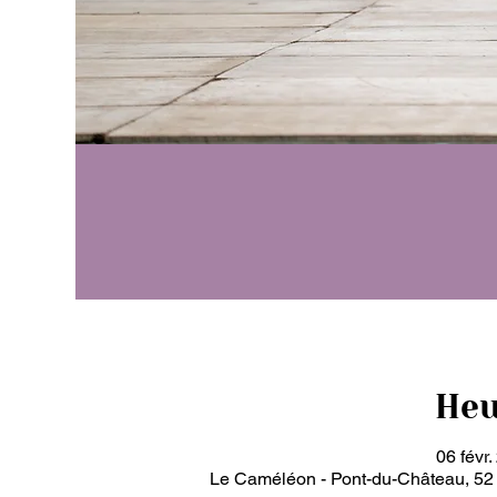
Heu
06 févr
Le Caméléon - Pont-du-Château, 52