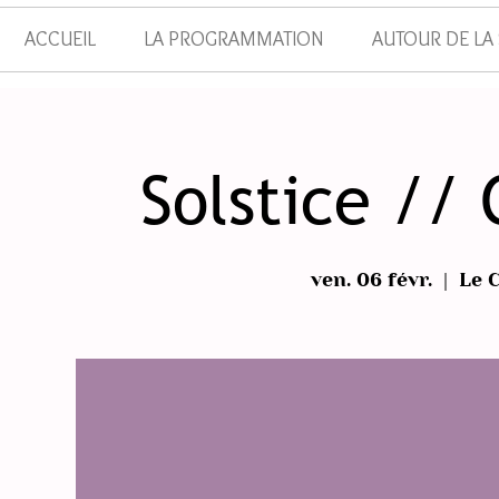
ACCUEIL
LA PROGRAMMATION
AUTOUR DE LA
Solstice //
ven. 06 févr.
  |  
Le 