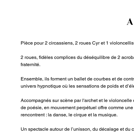
A
Pièce pour 2 circassiens, 2 roues Cyr et 1 violoncellis
2 roues, fidèles complices du déséquilibre de 2 acroba
fraternité. 
Ensemble, ils forment un ballet de courbes et de con
univers hypnotique où les sensations de poids et d’él
Accompagnés sur scène par l'archet et le violoncell
de poésie, en mouvement perpétuel offre comme une pa
rencontrent : la danse, le cirque et la musique.
Un spectacle autour de l’unisson, du décalage et du c