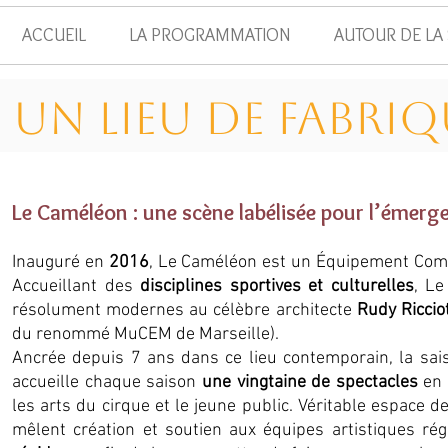
ACCUEIL
LA PROGRAMMATION
AUTOUR DE LA
Un lieu de fabriq
Le Caméléon : une scène
labélisée
pour l’émerge
Inauguré en
2016
, Le Caméléon est un Équipement Comm
Accueillant des
disciplines sportives et culturelles
, Le
résolument modernes au célèbre architecte
Rudy Ricciot
du renommé MuCEM de Marseille).
Ancrée depuis 7 ans dans ce lieu contemporain, la sai
accueille chaque saison
une vingtaine de spectacles
en 
les arts du cirque et le jeune public. Véritable espace d
mêlent création et soutien aux équipes artistiques rég